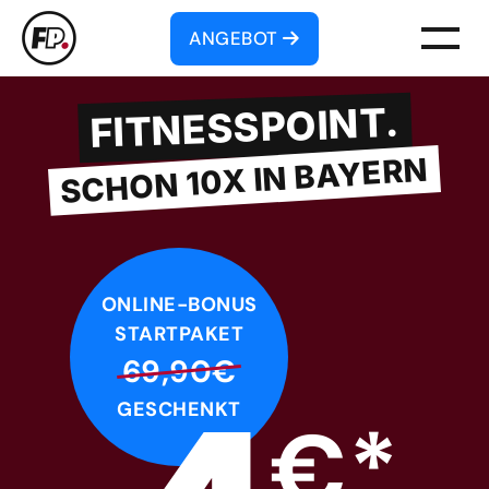
ANGEBOT
FITNESSPOINT.
SCHON 10X IN BAYERN
ONLINE-BONUS
STARTPAKET
69,90€
GESCHENKT
€*