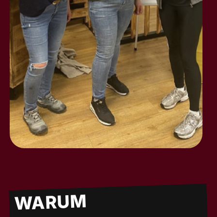
WARUM