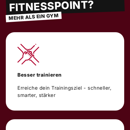
FITNESSPOINT?
MEHR ALS EIN GYM
Besser trainieren
Erreiche dein Trainingsziel - schneller,
smarter, stärker