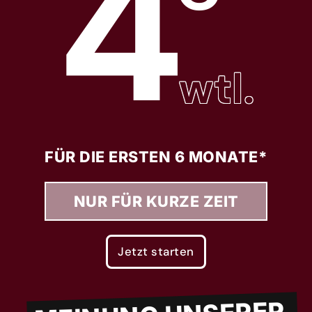
4
wtl.
FÜR DIE ERSTEN 6 MONATE*
NUR FÜR KURZE ZEIT
Jetzt starten