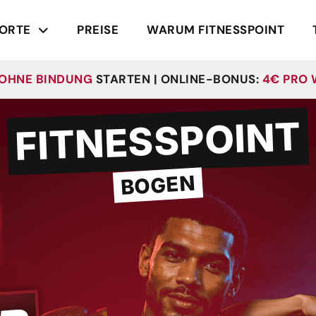
ORTE
PREISE
WARUM FITNESSPOINT
OHNE BINDUNG
STARTEN | ONLINE-BONUS:
4€ PRO
FITNESSPOINT
BOGEN