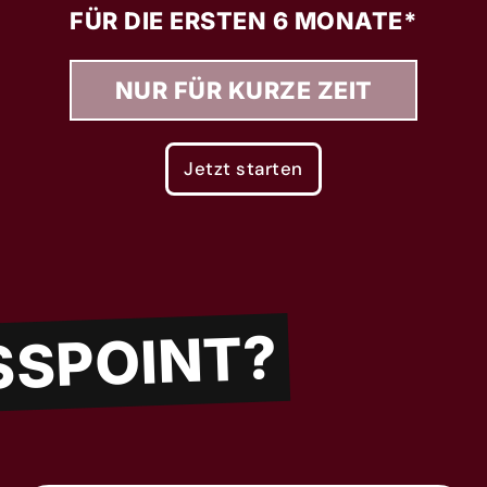
FÜR DIE ERSTEN 6 MONATE*
NUR FÜR KURZE ZEIT
Jetzt starten
SSPOINT?