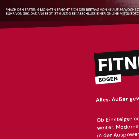
FIT
BOGEN
Alles. Außer ge
Ob Einsteiger od
weiter. Moderne
in der Auspowe