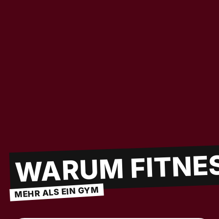
WARUM FITNE
MEHR ALS EIN GYM