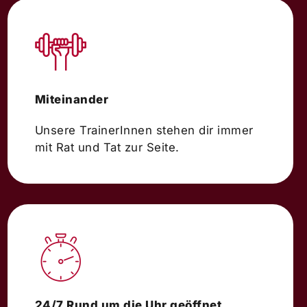
Miteinander
Unsere TrainerInnen stehen dir immer
mit Rat und Tat zur Seite.
24/7 Rund um die Uhr geöffnet