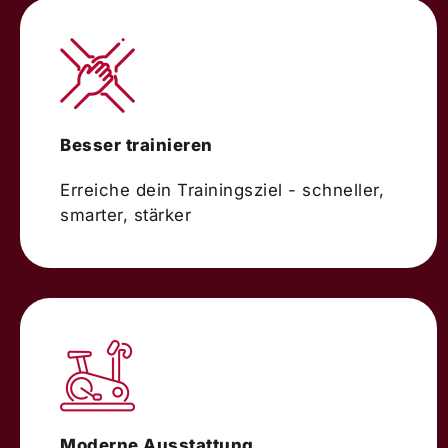
Besser trainieren
Erreiche dein Trainingsziel - schneller,
smarter, stärker
Moderne Ausstattung