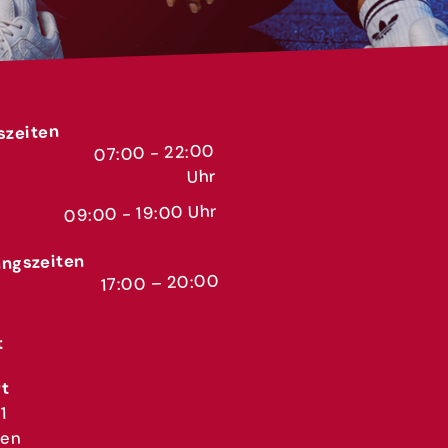
szeiten
07:00 - 22:00
Uhr
09:00 - 19:00 Uhr
ngszeiten
17:00 – 20:00
t
t
1
gen