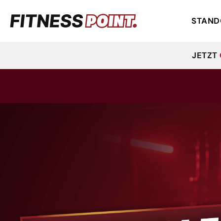
STAND
JETZT