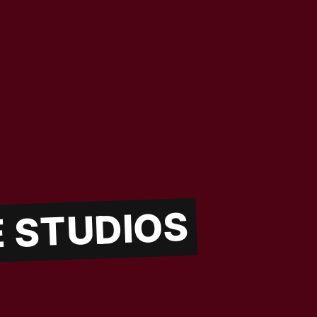
E STUDIOS